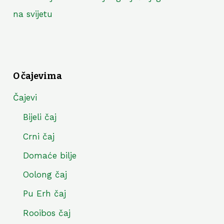
na svijetu
O čajevima
Čajevi
Bijeli čaj
Crni čaj
Domaće bilje
Oolong čaj
Pu Erh čaj
Rooibos čaj