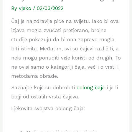
By
vjeko
/
02/03/2022
Čaj je najzdravije piće na svijetu. Iako bi ova
izjava mogla zvučati pretjerano, brojne
studije pokazuju da bi ona zapravo mogla
biti istinita. Međutim, svi su čajevi različiti, a
neki mogu ponuditi više koristi od drugih. To
ne ovisi samo o kategoriji čaja, već i o vrsti i
metodama obrade.
Saznajte koje su dobrobiti
oolong čaja
i je li
bolji od ostalih vrsta čajeva.
Ljekovita svojstva oolong čaja: