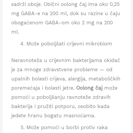
sadrži oboje. Obični oolong čaj ima oko 0,25
mg GABA-e na 200 ml, dok su razine u čaju
obogaćenom GABA-om oko 2 mg na 200
ml.
Može poboljšati crijevni mikrobiom
Neravnoteža u crijevnim bakterijama okidač
je za mnoge zdravstvene probleme — od
upalnih bolesti crijeva, alergija, metaboličkih
poremećaja i bolesti jetre.
Oolong čaj
može
pomoći u poboljšanju ravnoteže zdravih
bakterija i pružiti potporu, osobito kada
jedete hranu bogatu masnoćama.
Može pomoći u borbi protiv raka