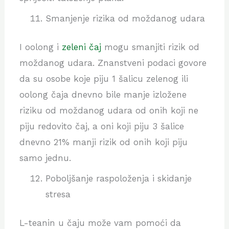
Smanjenje rizika od moždanog udara
I oolong i
zeleni čaj
mogu smanjiti rizik od
moždanog udara. Znanstveni podaci govore
da su osobe koje piju 1 šalicu zelenog ili
oolong čaja dnevno bile manje izložene
riziku od moždanog udara od onih koji ne
piju redovito čaj, a oni koji piju 3 šalice
dnevno 21% manji rizik od onih koji piju
samo jednu.
Poboljšanje raspoloženja i skidanje
stresa
L-teanin u čaju može vam pomoći da