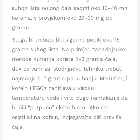
suhog lista oolong čaja sadrži oko 10-40 mg
kofeina, s prosjekom oko 20-30 mg po
gramu.
Stoga bi trebalo biti sigurno popiti oko 15
grama suhog lista. Na primjer, zapadnjačke
metode kuhanja koriste 2-3 grama čaja,
dok će vam za istočnjačku tehniku trebati
najmanje 5-7 grama po kuhanju. Međutim, i
kofein i EGCg zahtijevaju visoku
temperaturu vode i vrlo dugo namakanje da
bi bili “potpuno” ekstrahirani. Ako ste
osjetljivi na kofein, izbjegavajte piti previše
čaja.