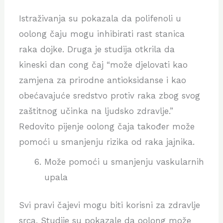
Istraživanja su pokazala da polifenoli u
oolong čaju mogu inhibirati rast stanica
raka dojke. Druga je studija otkrila da
kineski dan cong čaj “može djelovati kao
zamjena za prirodne antioksidanse i kao
obećavajuće sredstvo protiv raka zbog svog
zaštitnog učinka na ljudsko zdravlje.”
Redovito pijenje oolong čaja također može
pomoći u smanjenju rizika od raka jajnika.
Može pomoći u smanjenju vaskularnih
upala
Svi pravi čajevi mogu biti korisni za zdravlje
srca. Studije su pokazale da oolong može