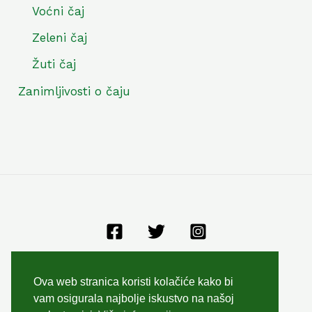
Voćni čaj
Zeleni čaj
Žuti čaj
Zanimljivosti o čaju
Opći uvjeti poslovanja
Ova web stranica koristi kolačiće kako bi
Zaštita privatnosti
vam osigurala najbolje iskustvo na našoj