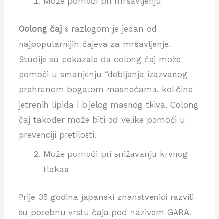
Može pomoći pri mršavljenju
Oolong čaj
s razlogom je jedan od
najpopularnijih čajeva za mršavljenje.
Studije su pokazale da oolong čaj može
pomoći u smanjenju “debljanja izazvanog
prehranom bogatom masnoćama, količine
jetrenih lipida i bijelog masnog tkiva. Oolong
čaj također može biti od velike pomoći u
prevenciji pretilosti.
Može pomoći pri snižavanju krvnog
tlakaa
Prije 35 godina japanski znanstvenici razvili
su posebnu vrstu čaja pod nazivom GABA.