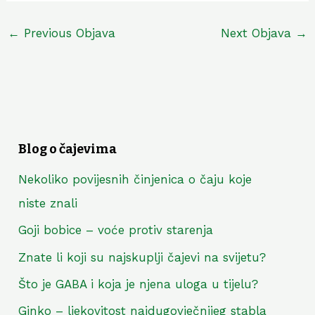
←
Previous Objava
Next Objava
→
Blog o čajevima
Nekoliko povijesnih činjenica o čaju koje
niste znali
Goji bobice – voće protiv starenja
Znate li koji su najskuplji čajevi na svijetu?
Što je GABA i koja je njena uloga u tijelu?
Ginko – ljekovitost najdugovječnijeg stabla