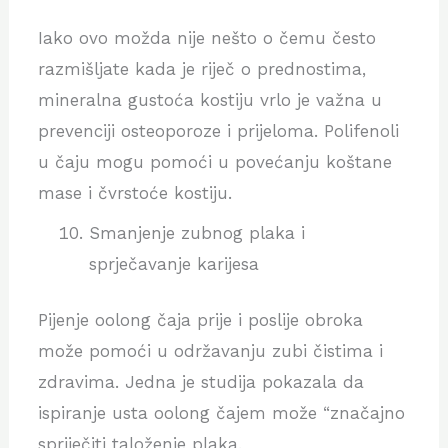
Iako ovo možda nije nešto o čemu često
razmišljate kada je riječ o prednostima,
mineralna gustoća kostiju vrlo je važna u
prevenciji osteoporoze i prijeloma. Polifenoli
u čaju mogu pomoći u povećanju koštane
mase i čvrstoće kostiju.
Smanjenje zubnog plaka i
sprječavanje karijesa
Pijenje oolong čaja prije i poslije obroka
može pomoći u održavanju zubi čistima i
zdravima. Jedna je studija pokazala da
ispiranje usta oolong čajem može “značajno
spriječiti taloženje plaka.