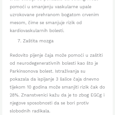
pomoći u smanjenju vaskularne upale
uzrokovane prehranom bogatom crvenim
mesom, čime se smanjuje rizik od
kardiovaskularnih bolesti.
Zaštita mozga
Redovito pijenje čaja može pomoći u zaštiti
od neurodegenerativnih bolesti kao što je
Parkinsonova bolest. Istraživanja su
pokazala da ispijanje 3 šalice čaja dnevno
tijekom 10 godina može smanjiti rizik čak do
28%. Znanstvenici kažu da je to zbog EGCg i
njegove sposobnosti da se bori protiv
slobodnih radikala.