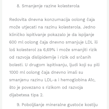
Smanjenje razine kolesterola
Redovita dnevna konzumacija oolong čaja
može utjecati na razinu kolesterola. Jedno
kliničko ispitivanje pokazalo je da ispijanje
600 ml oolong čaja dnevno smanjuje LDL ili
loš kolesterol za 6,69% i može smanjiti rizik
od razvoja dislipidemije i rizik od srčanih
bolesti. U drugom ispitivanju, ljudi koji su pili
1000 ml oolong čaja dnevno imali su
smanjenu razinu LDL-a i hemoglobina A1c,
što je povezano s rizikom od razvoja
dijabetesa tipa 2.
Poboljšanje mineralne gustoće kostiju