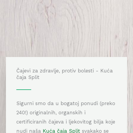
Čajevi za zdravlje, protiv bolesti - Kuća
čaja Split
Sigurni smo da u bogatoj ponudi (preko
240!) originalnih, organskih i
certificiranih čajeva i ljekovitog bilja koje
nudi naša
Kuća čaja Split
svakako se