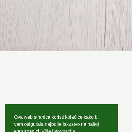
Ova web stranica koristi kolačiće kako bi
vam osigurala najbolje iskustvo na našoj
web stranici.
Više informacija