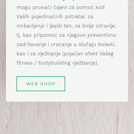
mogu pronaći čajevi za pomoć kod
Vaših pojedinačnih potreba: za
mršavljenje i ljepši ten, za bolje zdravlje,
tj. kao pripomoć za njegovo preventivno
zadržavanje i vraćanje u slučaju bolesti,
kao i za vježbanje (pojačan efekt Vašeg
fitness / bodybuilding vježbanja).
WEB SHOP