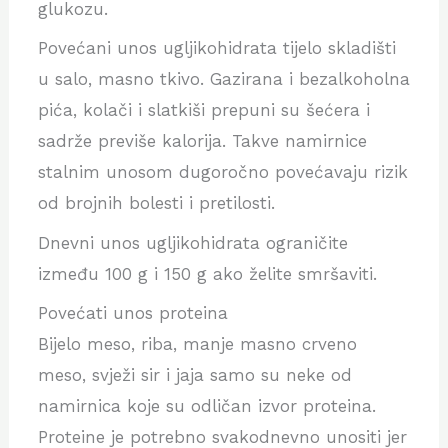
glukozu.
Povećani unos ugljikohidrata tijelo skladišti
u salo, masno tkivo. Gazirana i bezalkoholna
pića, kolači i slatkiši prepuni su šećera i
sadrže previše kalorija. Takve namirnice
stalnim unosom dugoročno povećavaju rizik
od brojnih bolesti i pretilosti.
Dnevni unos ugljikohidrata ograničite
između 100 g i 150 g ako želite smršaviti.
Povećati unos proteina
Bijelo meso, riba, manje masno crveno
meso, svježi sir i jaja samo su neke od
namirnica koje su odličan izvor proteina.
Proteine je potrebno svakodnevno unositi jer