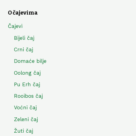
O čajevima
Čajevi
Bijeli čaj
Crni čaj
Domaće bilje
Oolong čaj
Pu Erh čaj
Rooibos čaj
Voćni čaj
Zeleni čaj
Žuti čaj