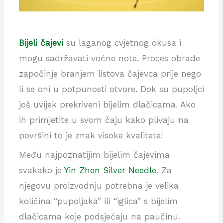
Bijeli čajevi
su laganog cvjetnog okusa i
mogu sadržavati voćne note. Proces obrade
započinje branjem
listova čajevca prije nego
li se oni u potpunosti otvore. Dok su pupoljci
još uvijek prekriveni bijelim dlačicama. Ako
ih primjetite u svom čaju kako plivaju na
površini to je znak visoke kvalitete!
Među najpoznatijim bijelim čajevima
svakako je
Yin Zhen Silver Needle
. Za
njegovu proizvodnju potrebna je velika
količina “pupoljaka” ili “iglica” s bijelim
dlačicama koje podsjećaju na paučinu.