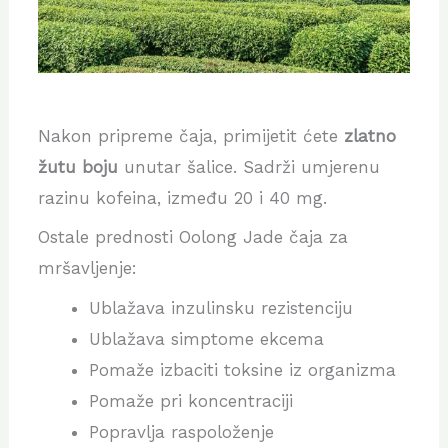
Nakon pripreme čaja, primijetit ćete
zlatno
žutu boju
unutar šalice. Sadrži umjerenu
razinu kofeina, između 20 i 40 mg.
Ostale prednosti Oolong Jade čaja za
mršavljenje:
Ublažava inzulinsku rezistenciju
Ublažava simptome ekcema
Pomaže izbaciti toksine iz organizma
Pomaže pri koncentraciji
Popravlja raspoloženje