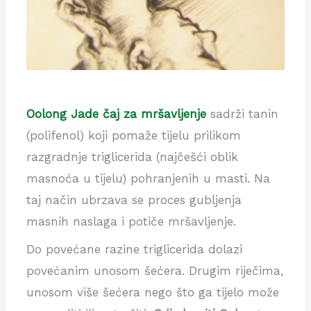
Oolong Jade čaj za mršavljenje
sadrži tanin
(polifenol) koji pomaže tijelu prilikom
razgradnje triglicerida (najčešći oblik
masnoća u tijelu) pohranjenih u masti. Na
taj način ubrzava se proces gubljenja
masnih naslaga i potiče mršavljenje.
Do povećane razine triglicerida dolazi
povećanim unosom šećera. Drugim riječima,
unosom više šećera nego što ga tijelo može