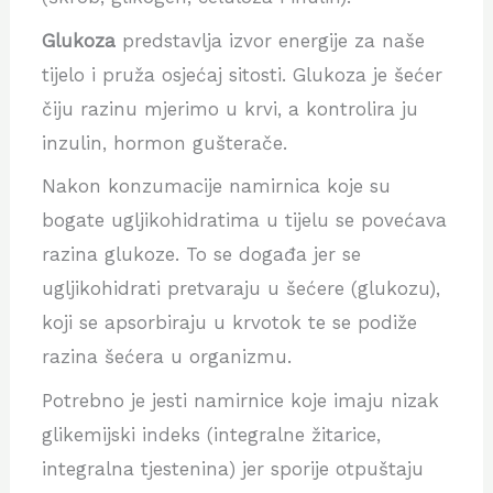
Glukoza
predstavlja izvor energije za naše
tijelo i pruža osjećaj sitosti. Glukoza je šećer
čiju razinu mjerimo u krvi, a kontrolira ju
inzulin, hormon gušterače.
Nakon konzumacije namirnica koje su
bogate ugljikohidratima u tijelu se povećava
razina glukoze. To se događa jer se
ugljikohidrati pretvaraju u šećere (glukozu),
koji se apsorbiraju u krvotok te se podiže
razina šećera u organizmu.
Potrebno je jesti namirnice koje imaju nizak
glikemijski indeks (integralne žitarice,
integralna tjestenina) jer sporije otpuštaju