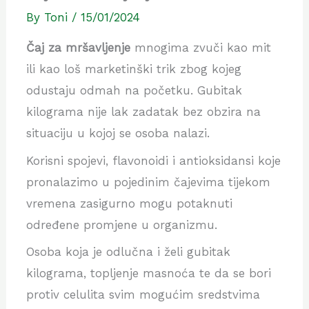
By
Toni
/
15/01/2024
Čaj za mršavljenje
mnogima zvuči kao mit
ili kao loš marketinški trik zbog kojeg
odustaju odmah na početku. Gubitak
kilograma nije lak zadatak bez obzira na
situaciju u kojoj se osoba nalazi.
Korisni spojevi, flavonoidi i antioksidansi koje
pronalazimo u pojedinim čajevima tijekom
vremena zasigurno mogu potaknuti
određene promjene u organizmu.
Osoba koja je odlučna i želi gubitak
kilograma, topljenje masnoća te da se bori
protiv celulita svim mogućim sredstvima