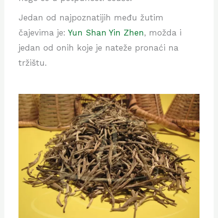
Jedan od najpoznatijih među žutim
čajevima je:
Yun Shan Yin Zhen
, možda i
jedan od onih koje je nateže pronaći na
tržištu.