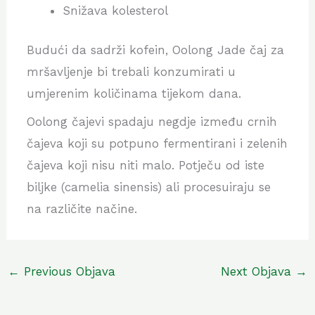
Snižava kolesterol
Budući da sadrži kofein, Oolong Jade čaj za
mršavljenje bi trebali konzumirati u
umjerenim količinama tijekom dana.
Oolong čajevi spadaju negdje između crnih
čajeva koji su potpuno fermentirani i zelenih
čajeva koji nisu niti malo. Potječu od iste
biljke (camelia sinensis) ali procesuiraju se
na različite načine.
←
Previous Objava
Next Objava
→