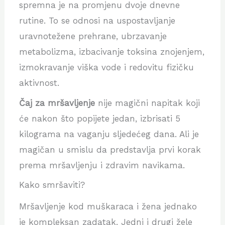
spremna je na promjenu dvoje dnevne
rutine.
To se odnosi na uspostavljanje
uravnotežene prehrane, ubrzavanje
metabolizma, izbacivanje toksina znojenjem,
izmokravanje viška vode i redovitu fizičku
aktivnost.
Čaj za mršavljenje
nije magični napitak koji
će nakon što popijete jedan, izbrisati 5
kilograma na vaganju sljedećeg dana. Ali je
magičan u smislu da predstavlja prvi korak
prema mršavljenju i zdravim navikama.
Kako smršaviti?
Mršavljenje kod muškaraca i žena jednako
je kompleksan zadatak. Jedni i drugi žele