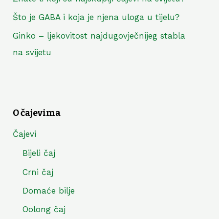
Što je GABA i koja je njena uloga u tijelu?
Ginko – ljekovitost najdugovječnijeg stabla
na svijetu
O čajevima
Čajevi
Bijeli čaj
Crni čaj
Domaće bilje
Oolong čaj