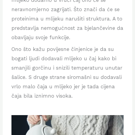
neravnomjerno zagrijati. Što znači da će se
proteinima u mlijeku narušiti struktura. A to
predstavlja nemogućnost za bjelančevine da
obavljaju svoje funkcije.
Ono što kažu povijesne činjenice je da su
bogati ljudi dodavali mlijeko u čaj kako bi
smanjili gorčinu i snizili temperaturu unutar
šalice. S druge strane siromašni su dodavali
vrlo malo čaja u mlijeko jer je tada cijena
čaja bila iznimno visoka.