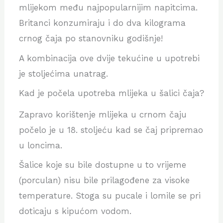
mlijekom među najpopularnijim napitcima.
Britanci konzumiraju i do dva kilograma
crnog čaja po stanovniku godišnje!
A kombinacija ove dvije tekućine u upotrebi
je stoljećima unatrag.
Kad je počela upotreba mlijeka u šalici čaja?
Zapravo korištenje mlijeka u crnom čaju
počelo je u 18. stoljeću kad se čaj pripremao
u loncima.
Šalice koje su bile dostupne u to vrijeme
(porculan) nisu bile prilagođene za visoke
temperature. Stoga su pucale i lomile se pri
doticaju s kipućom vodom.