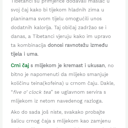
Tibetanci su primjerice dodavali maslac u
svoj čaj kako bi tijekom hladnih zima u
planinama svom tijelu omogućili unos
dodatnih kalorija.
Taj običaj zadržao se i
danas, a Tibetanci vjeruju kako im upravo
ta kombinacija
donosi ravnotežu između
tijela i uma
.
Crni čaj
s mlijekom je kremast i ukusan
, no
bitno je napomenuti da mlijeko smanjuje
količinu teina(kofeina) u crnom čaju. Dakle,
“
five o’ clock tea
” se uglavnom servira s
mlijekom iz netom navedenog razloga.
Ako do sada još niste, svakako probajte
šalicu crnog čaja s mlijekom kao zamjenu