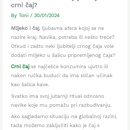
crni čaj?
By
Toni
/
30/01/2024
Mlijeko i čaj
, ljubavna afera kojoj se ne
nazire kraj. Navika, potreba ili nešto treće?
Otkud i zašto neki ljubitelji crnog čaja vole
dodati mlijeko u šalicu pripremljenog čaja?
Crni čaj
se najčešće konzumira ujutro ili
nakon ručka budući da ima sličan učinak
kao šalica kave.
Svatko ima svoj jutarnji ritual odnosno
navike koje mu pomažu pri razbuđivanju.
Ako sagledamo situaciju na globalnoj razini,
tada možemo zaključiti kako je čaj s