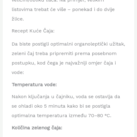
listovima trebat će više – ponekad i do dvije
žlice.
Recept Kuće Čaja:
Da biste postigli optimalni organoleptički užitak,
zeleni čaj treba pripremiti prema posebnom
postupku, kod čega je najvažniji omjer čaja i
vode:
Temperatura vode:
Nakon ključanja u čajniku, voda se ostavlja da
se ohladi oko 5 minuta kako bi se postigla
optimalna temperatura između 70–80 °C.
Količina zelenog čaja: