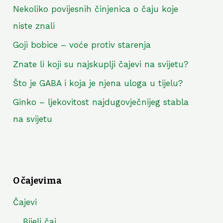
Nekoliko povijesnih činjenica o čaju koje
niste znali
Goji bobice – voće protiv starenja
Znate li koji su najskuplji čajevi na svijetu?
Što je GABA i koja je njena uloga u tijelu?
Ginko – ljekovitost najdugovječnijeg stabla
na svijetu
O čajevima
Čajevi
Bijeli čaj