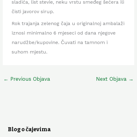
sladića, list stevie, neku vrstu smeđeg šećera ili
čisti javorov sirup.
Rok trajanja zelenog čaja u originalnoj ambalaži
iznosi minimalno 6 mjeseci od dana njegove
narudžbe/kupovine. Čuvati na tamnom i
suhom mjestu.
←
Previous Objava
Next Objava
→
Blog o čajevima