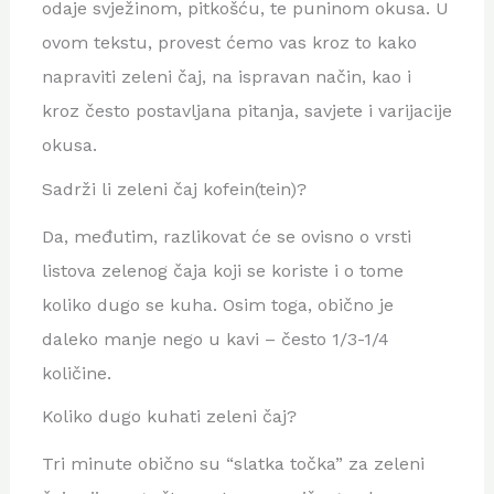
odaje svježinom, pitkošću, te puninom okusa. U
ovom tekstu, provest ćemo vas kroz to kako
napraviti zeleni čaj, na ispravan način, kao i
kroz često postavljana pitanja, savjete i varijacije
okusa.
Sadrži li zeleni čaj kofein(tein)?
Da, međutim, razlikovat će se ovisno o vrsti
listova zelenog čaja koji se koriste i o tome
koliko dugo se kuha. Osim toga, obično je
daleko manje nego u kavi – često 1/3-1/4
količine.
Koliko dugo kuhati zeleni čaj?
Tri minute obično su “slatka točka” za zeleni