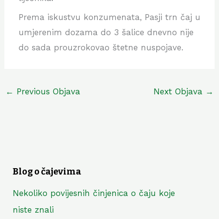
Prema iskustvu konzumenata, Pasji trn čaj u
umjerenim dozama do 3 šalice dnevno nije
do sada prouzrokovao štetne nuspojave.
←
Previous Objava
Next Objava
→
Blog o čajevima
Nekoliko povijesnih činjenica o čaju koje
niste znali