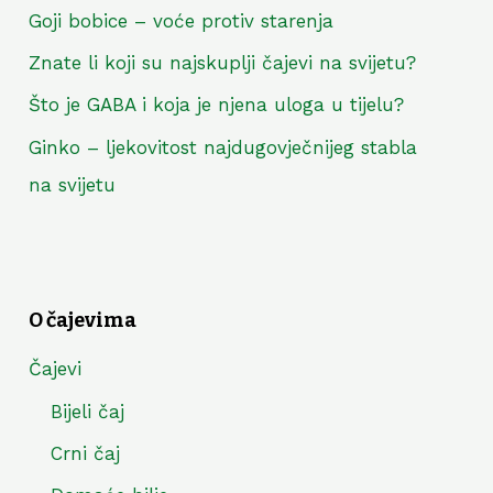
Goji bobice – voće protiv starenja
Znate li koji su najskuplji čajevi na svijetu?
Što je GABA i koja je njena uloga u tijelu?
Ginko – ljekovitost najdugovječnijeg stabla
na svijetu
O čajevima
Čajevi
Bijeli čaj
Crni čaj