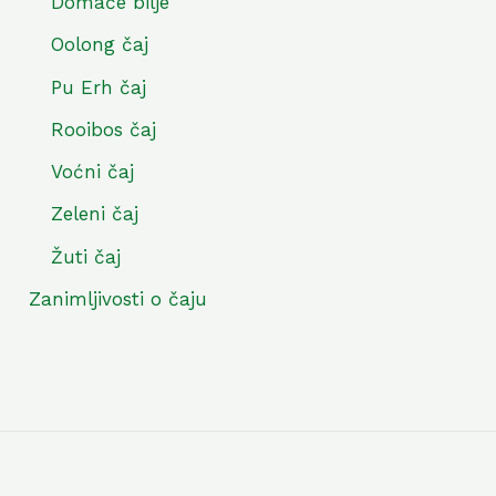
Domaće bilje
Oolong čaj
Pu Erh čaj
Rooibos čaj
Voćni čaj
Zeleni čaj
Žuti čaj
Zanimljivosti o čaju