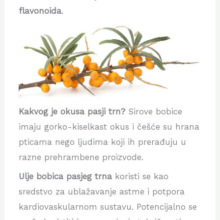
flavonoida
.
Kakvog je okusa pasji trn?
Sirove bobice
imaju gorko-kiselkast okus i češće su hrana
pticama nego ljudima koji ih prerađuju u
razne prehrambene proizvode.
Ulje bobica pasjeg trna
koristi se kao
sredstvo za ublažavanje astme i potpora
kardiovaskularnom sustavu. Potencijalno se