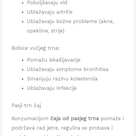
Poboljšavaju vid
Ublažavaju artritis
Ublažavaju kožne probleme (akne,
opekline, strije)
Bobice vučjeg trna:
Pomažu iskašljavanje
Ublažavaju simptome bronhitisa
Smanjuju razinu kolesterola
Ublažavaju infekcije
Pasji trn čaj
Konzumacijom
čaja od pasjeg trna
pomaže i
podržava rad jetre, regulira se probava i