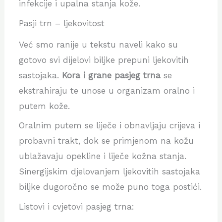
infekcije i upalna stanja kože.
Pasji trn – ljekovitost
Već smo ranije u tekstu naveli kako su
gotovo svi dijelovi biljke prepuni ljekovitih
sastojaka.
Kora i grane pasjeg trna
se
ekstrahiraju te unose u organizam oralno i
putem kože.
Oralnim putem se liječe i obnavljaju crijeva i
probavni trakt, dok se primjenom na kožu
ublažavaju opekline i liječe kožna stanja.
Sinergijskim djelovanjem ljekovitih sastojaka
biljke dugoročno se može puno toga postići.
Listovi i cvjetovi pasjeg trna: