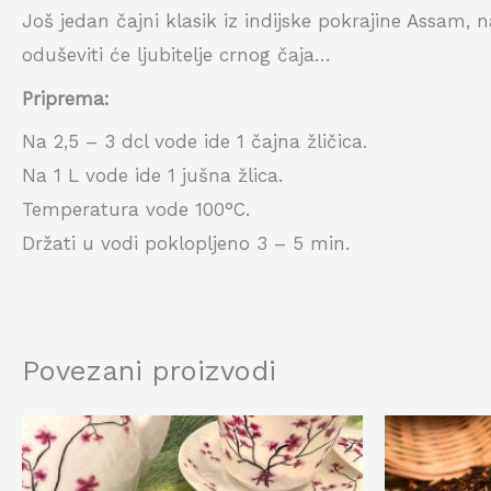
Još jedan čajni klasik iz indijske pokrajine Assam, 
oduševiti će ljubitelje crnog čaja…
Priprema:
Na 2,5 – 3 dcl vode ide 1 čajna žličica.
Na 1 L vode ide 1 jušna žlica.
Temperatura vode 100°C.
Držati u vodi poklopljeno 3 – 5 min.
Povezani proizvodi
Ovaj
proizvod