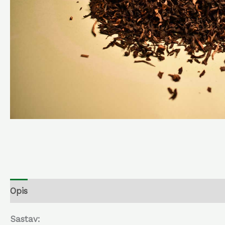
Opis
Dodatne informacije
Sastav: