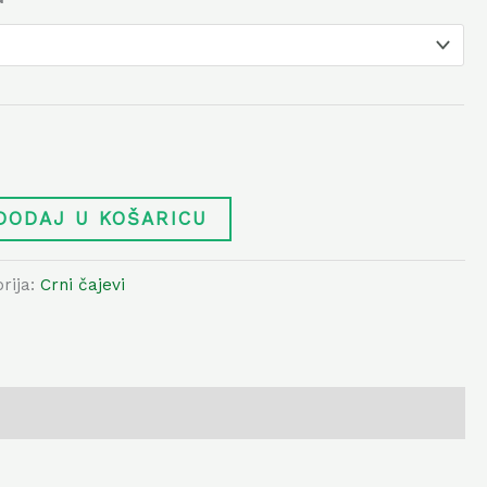
DODAJ U KOŠARICU
rija:
Crni čajevi