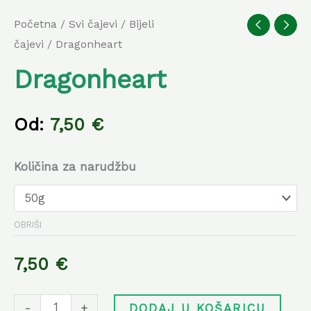
Početna
/
Svi čajevi
/
Bijeli
čajevi
/ Dragonheart
Dragonheart
Od:
7,50
€
Količina za narudžbu
OBRIŠI
7,50
€
-
+
DODAJ U KOŠARICU