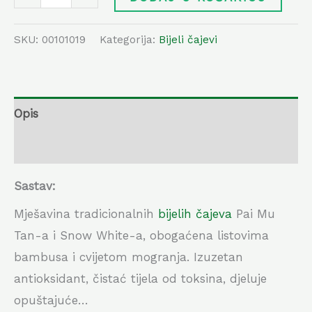
SKU:
00101019
Kategorija:
Bijeli čajevi
Opis
Dodatne informacije
Sastav:
Mješavina tradicionalnih
bijelih čajeva
Pai Mu
Tan-a i Snow White-a, obogaćena listovima
bambusa i cvijetom mogranja. Izuzetan
antioksidant, čistać tijela od toksina, djeluje
opuštajuće…