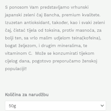
S ponosom Vam predstavljamo vrhunski
japanski zeleni čaj Bancha, premium kvalitete.
Izuzetan antioksidant, također, kao i svaki zeleni
čaj, čistać tijela od toksina, protiv masnoća, za
bolji ten, sa vrlo malim udjelom teina(kofeina),
bogat željezom, i drugim mineralima, te
vitaminom C. Može se konzumirati tijekom
cijelog dana, pogotovo preporučamo ženskoj
populaciji!!
Količina za narudžbu