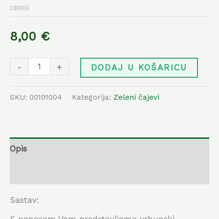
OBRIŠI
8,00
€
-
+
DODAJ U KOŠARICU
SKU:
00101004
Kategorija:
Zeleni čajevi
Opis
Dodatne informacije
Sastav: