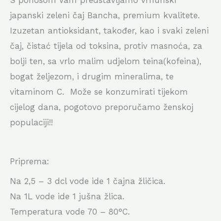
S ponosom Vam predstavljamo vrhunski
japanski zeleni čaj Bancha, premium kvalitete.
Izuzetan antioksidant, također, kao i svaki zeleni
čaj, čistać tijela od toksina, protiv masnoća, za
bolji ten, sa vrlo malim udjelom teina(kofeina),
bogat željezom, i drugim mineralima, te
vitaminom C. Može se konzumirati tijekom
cijelog dana, pogotovo preporučamo ženskoj
populaciji!!
Priprema:
Na 2,5 – 3 dcl vode ide 1 čajna žličica.
Na 1L vode ide 1 jušna žlica.
Temperatura vode 70 – 80°C.